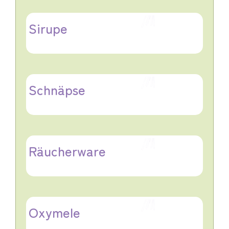
Sirupe
Schnäpse
Räucherware
Oxymele