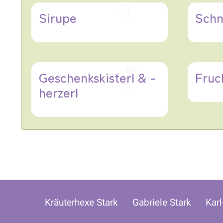
Sirupe
Schn
Geschenkskisterl & -
Fruc
herzerl
Kräuterhexe Stark Gabriele Stark Kar