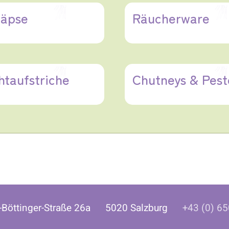
äpse
Räucherware
htaufstriche
Chutneys & Pest
l-Böttinger-Straße 26a 5020 Salzburg
+43 (0) 65