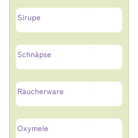
Sirupe
Schnäpse
Räucherware
Oxymele