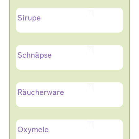
Sirupe
Schnäpse
Räucherware
Oxymele