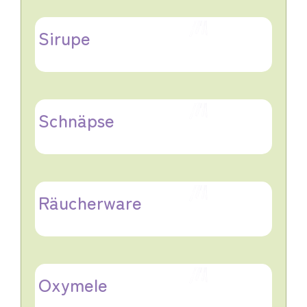
Sirupe
Schnäpse
Räucherware
Oxymele